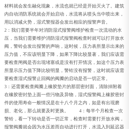
材料就会发生融化现象，水流也就已经是开始灭火了。建筑
内自动消防系统就会开始启动，水流将从喷头当中喷出来，
用以消减火势，湿式警报器会发出相应的报警声音。
2：我们需要半年对消防湿式报警阀维护检查一次流动的水
压，当我们需要维护消防湿式报警阀检查时就可以打开放水
阀，警铃会发出报警的声响，这时候，压力表所显示出来的
压力值，不应该明显下降，如果下降比较显著，我们应该需
要检查闸阀是否出现堵塞或是没有打开情况，如这个压力表
所显示压力值下降比较明显，警铃没有报警，这时就应该需
要检查湿式报警止回阀的阀瓣的启动是否一切正常。
3：还需要检查阀瓣上橡胶垫片的那层密封面，清除掉附着
在橡胶密封垫上面一些污物及异物，湿式报警阀上橡胶密封
件的使用寿命一般情况是在十八个月之内，如是有出现磨
损、老化，那么就要及时更换。 4：每半个月检查一次
警铃，看一下转动是否一切正常，检查时需要打开放水阀，
报警阀瓣就会因为水压差而自动进行打开，水流入到延迟器