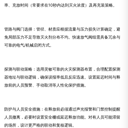
率、充放时间（常要求在10秒内达到灭火浓度）及再充装策略。
管路与阀门选择：管径、材质应根据流量与压力损失计算确定，避
免局部压力不足导致灭火剂分布不均。快速放气阀组需具备冗余与
可靠的电气/机械启闭方式。
探测与联动策略：选用灵敏可靠的火灾探测器布置，合理配置探测
器地址与联动逻辑，确保误报率低且反应迅速。设置延迟时间与释
放前的人员预警、手动取消等人性化保护措施。
防护与人员安全措施：在释放前必须通过声光报警和门禁控制提醒
人员撤离，必要时设置安全栅或延迟释放功能。对有人员可能滞留
的场所，设计更严格的联动和复核逻辑。