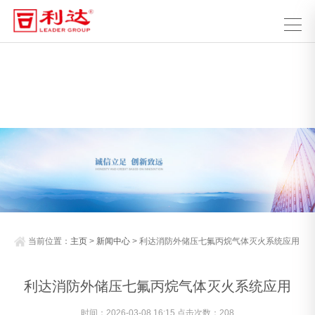
当前位置：
主页
>
新闻中心
> 利达消防外储压七氟丙烷气体灭火系统应用
利达消防外储压七氟丙烷气体灭火系统应用
时间：2026-03-08 16:15 点击次数：
208