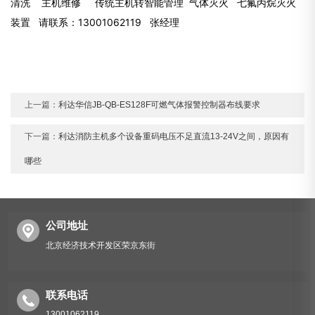
清洗 主机维修 传统主机转智能管理 气体灭火 七氟丙烷灭火
装置 请联系：13001062119 张经理
上一篇：
利达华信JB-QB-ES128F可燃气体报警控制器布线要求
下一篇：
利达消防主机多个设备重码电压不足直流13-24V之间，原因有
哪些
公司地址
北京经济技术开发区荣京东街
联系电话
13001062119