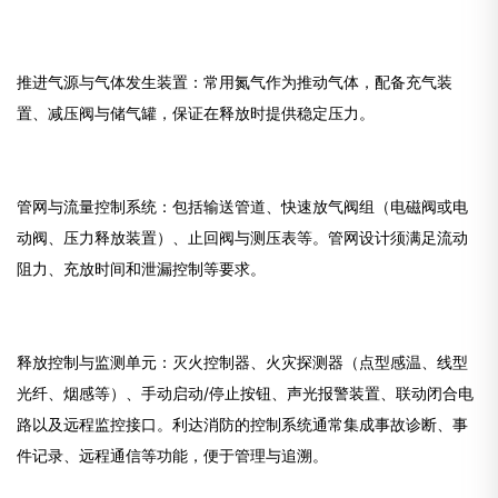
推进气源与气体发生装置：常用氮气作为推动气体，配备充气装
置、减压阀与储气罐，保证在释放时提供稳定压力。
管网与流量控制系统：包括输送管道、快速放气阀组（电磁阀或电
动阀、压力释放装置）、止回阀与测压表等。管网设计须满足流动
阻力、充放时间和泄漏控制等要求。
释放控制与监测单元：灭火控制器、火灾探测器（点型感温、线型
光纤、烟感等）、手动启动/停止按钮、声光报警装置、联动闭合电
路以及远程监控接口。利达消防的控制系统通常集成事故诊断、事
件记录、远程通信等功能，便于管理与追溯。