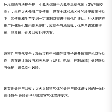
环境影响与法规合规：七氟丙烷属于含氟类温室气体（GWP值较
高），虽在灭火领域广泛使用，但在全球和地区性的环境政策推动
下，其使用和生产受到一定限制或需进行替代性评估。利达消防在
推广外储压七氟丙烷系统时，应结合当地法规，优先考虑减排措
施、泄放最小化及回收处理方案。
兼容性与电气安全：释放过程中可能导致电子设备短期停机或误动
作，需在设计阶段与相关系统（UPS、电源、控制系统）做好联动
与保护，避免次生风险。
废弃剂处理与回收：灭火后残留气体的处理与罐体退役时的环保处
置须符合 危险化学品或温室气体管理要求。