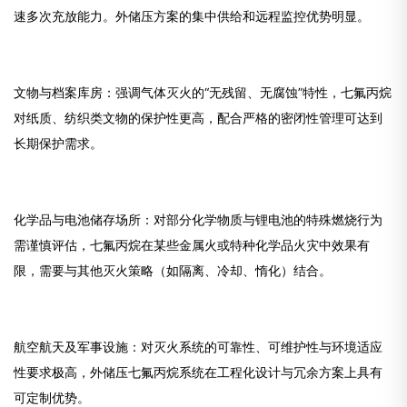
速多次充放能力。外储压方案的集中供给和远程监控优势明显。
文物与档案库房：强调气体灭火的“无残留、无腐蚀”特性，七氟丙烷
对纸质、纺织类文物的保护性更高，配合严格的密闭性管理可达到
长期保护需求。
化学品与电池储存场所：对部分化学物质与锂电池的特殊燃烧行为
需谨慎评估，七氟丙烷在某些金属火或特种化学品火灾中效果有
限，需要与其他灭火策略（如隔离、冷却、惰化）结合。
航空航天及军事设施：对灭火系统的可靠性、可维护性与环境适应
性要求极高，外储压七氟丙烷系统在工程化设计与冗余方案上具有
可定制优势。