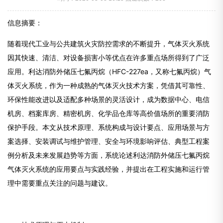
信息摘要：
随着现代工业与公共建筑火灾防控需求的不断提升，气体灭火系统
因其快速、清洁、对设备损害小等优点在许多重点场所得到了广泛
应用。利达消防外储压七氟丙烷（HFC-227ea，又称七氟丙烷）气
体灭火系统，作为一种成熟的气体灭火技术方案，凭借其可靠性、
环保性能改进以及适配多种场景的灵活设计，成为数据中心、电信
机房、档案库房、精密机房、化学品仓库等高价值场所的重要消防
保护手段。本文从技术原理、系统构成与设计要点、应用场景与方
案选择、安装调试与维护管理、安全与环境影响评估、典型工程案
例分析及未来发展趋势等方面，系统论述利达消防外储压七氟丙烷
气体灭火系统的应用要点与实践经验，并提出在工程实施和运行管
理中需要重点关注的问题与建议。