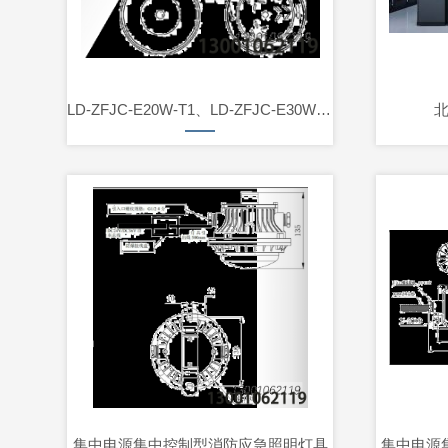
LD-ZFJC-E20W-T1、LD-ZFJC-E30W-T2、LD-ZFJC-E40W-T3
集中电源集中控制型消防应急照明灯具
集中电源