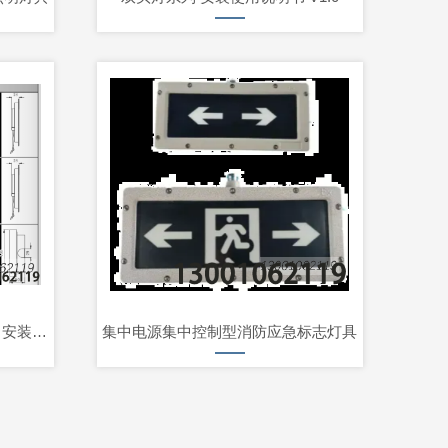
M3102 M3103 M3102A M3103A 安装使用说明书 V1.
集中电源集中控制型消防应急标志灯具