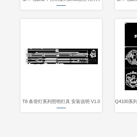
T8 条管灯系列照明灯具 安装说明 V1.0