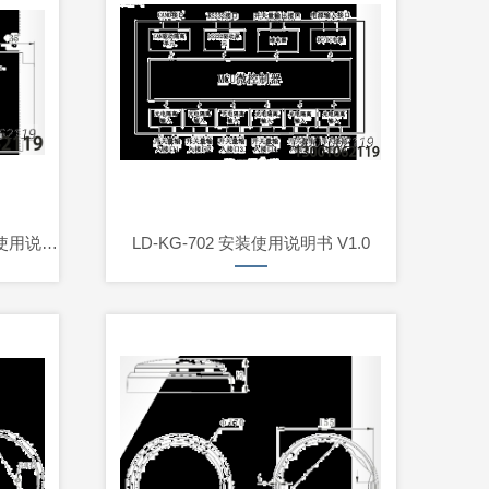
LD6909A CAN总线中继器 安装使用说明书V1.
LD-KG-702 安装使用说明书 V1.0