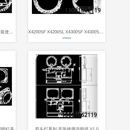
X4300 X4300L X4400 X4400L 安装使用说明书 V1.
X4200SF X4200SL X4300SF X4300SL 安装使用说明书
照明灯具
双头灯系列 安装使用说明书 V1.0