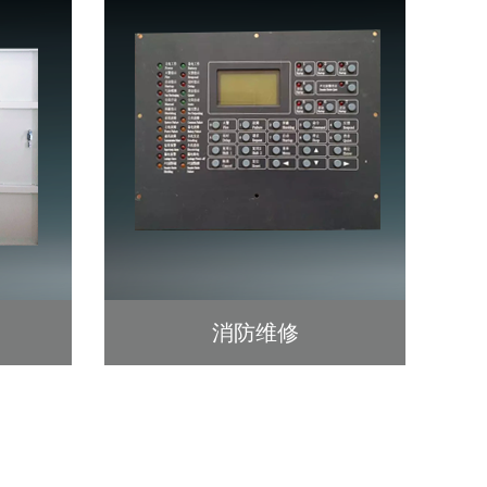
消防维修
查看详细 >>