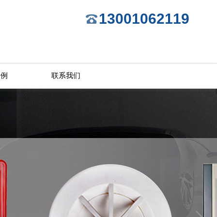
13001062119
案例
联系我们